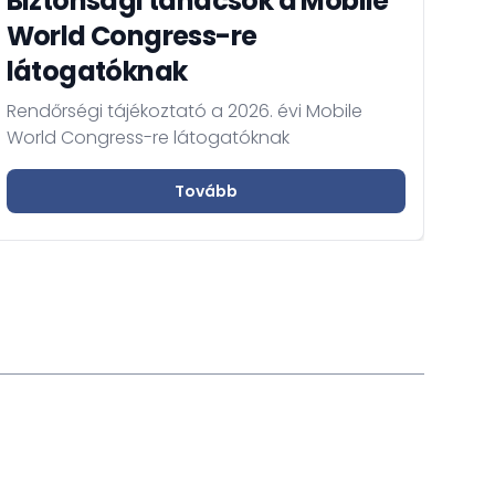
Biztonsági tanácsok a Mobile
World Congress-re
látogatóknak
Rendőrségi tájékoztató a 2026. évi Mobile
World Congress-re látogatóknak
Tovább