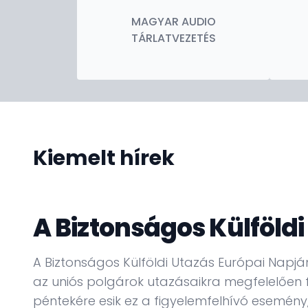
MAGYAR AUDIO
TÁRLATVEZETÉS
Kiemelt hírek
A Biztonságos Külföldi
A Biztonságos Külföldi Utazás Európai Napján
az uniós polgárok utazásaikra megfelelően f
péntekére esik ez a figyelemfelhívó esemén