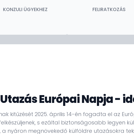
KONZULI ÜGYEKHEZ
FELIRATKOZÁS
 Utazás Európai Napja - i
ak kitűzését 2025. április 14-én fogadta el az Eur
elkészüljenek, s ezáltal biztonságosabb legyen kü
y, a nyáron megnövekedő külföldre utazásokra tek