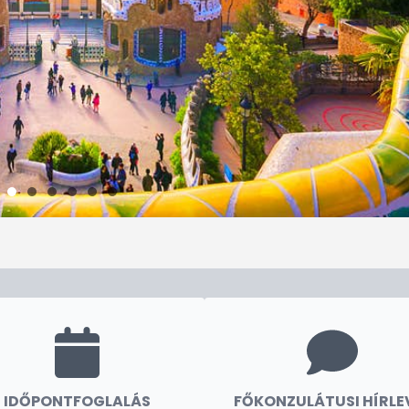
IDŐPONTFOGLALÁS
FŐKONZULÁTUSI HÍRLE