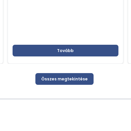
Tovább
Összes megtekintése