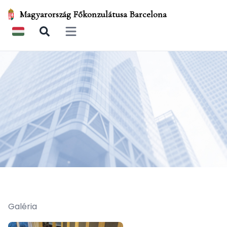
Magyarország Főkonzulátusa Barcelona
Open main menu
Galéria