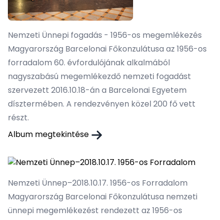
Nemzeti Ünnepi fogadás - 1956-os megemlékezés
Magyarország Barcelonai Főkonzulátusa az 1956-os
forradalom 60. évfordulójának alkalmából
nagyszabású megemlékezdő nemzeti fogadást
szervezett 2016.10.18-án a Barcelonai Egyetem
dísztermében. A rendezvényen közel 200 fő vett
részt.
Album megtekintése
Nemzeti Ünnep–2018.10.17. 1956-os Forradalom
Magyarország Barcelonai Főkonzulátusa nemzeti
ünnepi megemlékezést rendezett az 1956-os