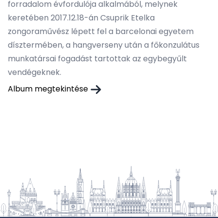
forradalom évfordulója alkalmából, melynek
keretében 2017.12.18-án Csuprik Etelka
zongoraművész lépett fel a barcelonai egyetem
dísztermében, a hangverseny után a főkonzulátus
munkatársai fogadást tartottak az egybegyűlt
vendégeknek.
Album megtekintése