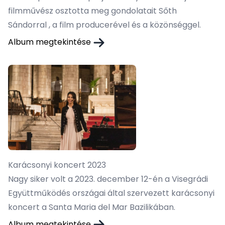
filmművész osztotta meg gondolatait Sőth
Sándorral , a film producerével és a közönséggel.
Album megtekintése
Karácsonyi koncert 2023
Nagy siker volt a 2023. december 12-én a Visegrádi
Együttműködés országai által szervezett karácsonyi
koncert a Santa Maria del Mar Bazilikában.
Album megtekintése