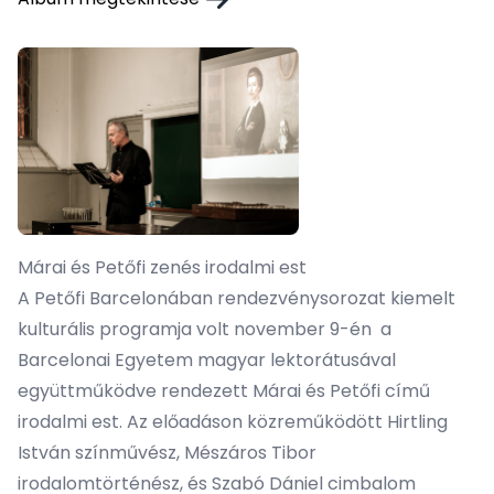
Márai és Petőfi zenés irodalmi est
A Petőfi Barcelonában rendezvénysorozat kiemelt
kulturális programja volt november 9-én a
Barcelonai Egyetem magyar lektorátusával
együttműködve rendezett Márai és Petőfi című
irodalmi est. Az előadáson közreműködött Hirtling
István színművész, Mészáros Tibor
irodalomtörténész, és Szabó Dániel cimbalom