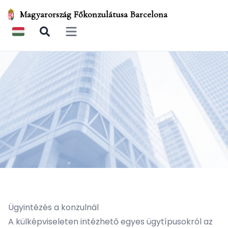
Magyarország Főkonzulátusa Barcelona
Open main menu
Ügyintézés a konzulnál
A külképviseleten intézhető egyes ügytípusokról az