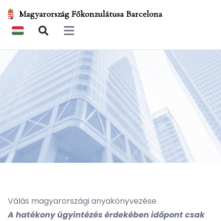
Magyarország Főkonzulátusa Barcelona
Open main menu
Válás magyarországi anyakönyvezése
A hatékony ügyintézés érdekében időpont csak