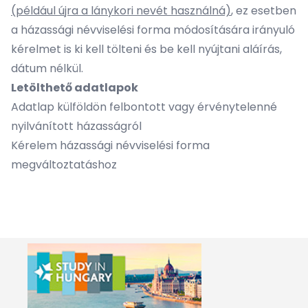
(például újra a lánykori nevét használná)
, ez esetben
a házassági névviselési forma módosítására irányuló
kérelmet is ki kell tölteni és be kell nyújtani aláírás,
dátum nélkül.
Letölthető adatlapok
Adatlap külföldön felbontott vagy érvénytelenné
nyilvánított házasságról
Kérelem házassági névviselési forma
megváltoztatáshoz