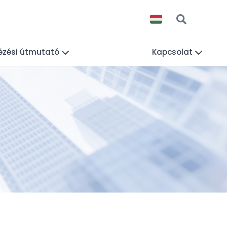
ézési útmutató
Kapcsolat