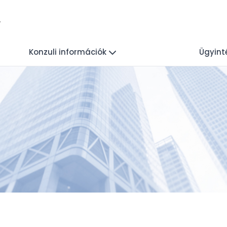
Konzuli információk
Ügyint