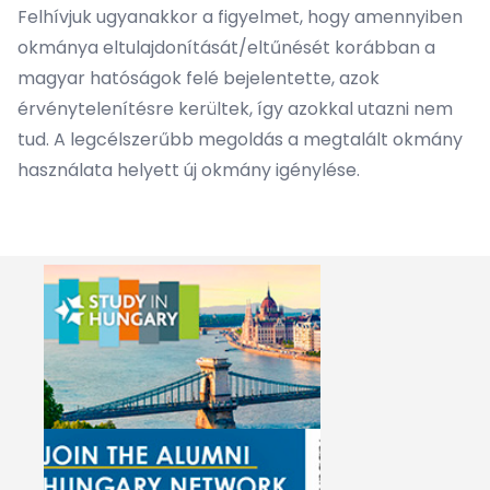
Felhívjuk ugyanakkor a figyelmet, hogy amennyiben
okmánya eltulajdonítását/eltűnését korábban a
magyar hatóságok felé bejelentette, azok
érvénytelenítésre kerültek, így azokkal utazni nem
tud. A legcélszerűbb megoldás a megtalált okmány
használata helyett új okmány igénylése.