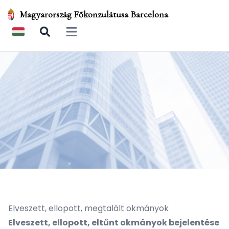
Magyarország Főkonzulátusa Barcelona
Open main menu
Elveszett, ellopott, megtalált okmányok
Elveszett, ellopott, eltűnt okmányok bejelentése