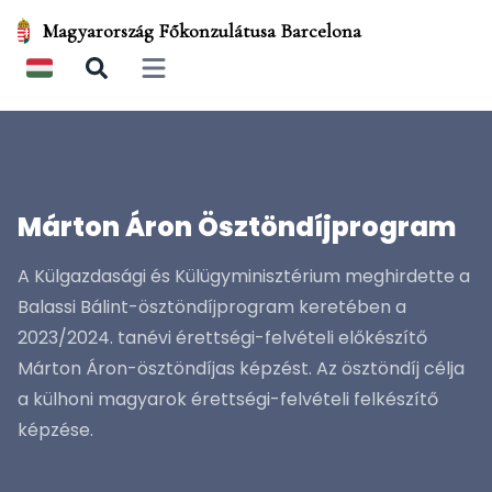
Magyarország Főkonzulátusa Barcelona
Open main menu
Márton Áron Ösztöndíjprogram
A Külgazdasági és Külügyminisztérium meghirdette a
Balassi Bálint-ösztöndíjprogram keretében a
2023/2024. tanévi érettségi-felvételi előkészítő
Márton Áron-ösztöndíjas képzést. Az ösztöndíj célja
a külhoni magyarok érettségi-felvételi felkészítő
képzése.