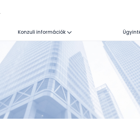
Konzuli információk
Ügyint