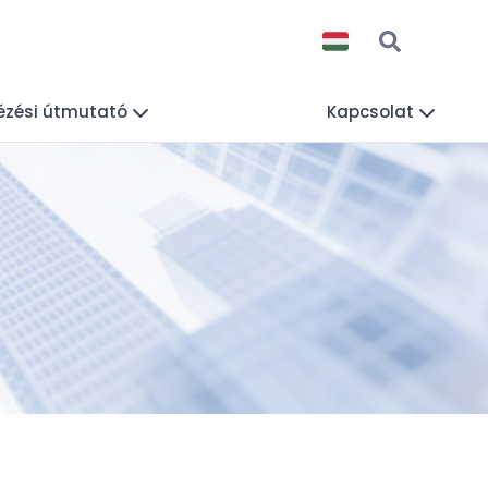
ézési útmutató
Kapcsolat